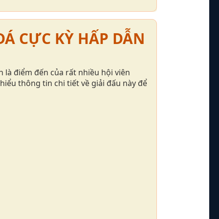
ĐÁ CỰC KỲ HẤP DẪN
 là điểm đến của rất nhiều hội viên
hiểu thông tin chi tiết về giải đấu này để