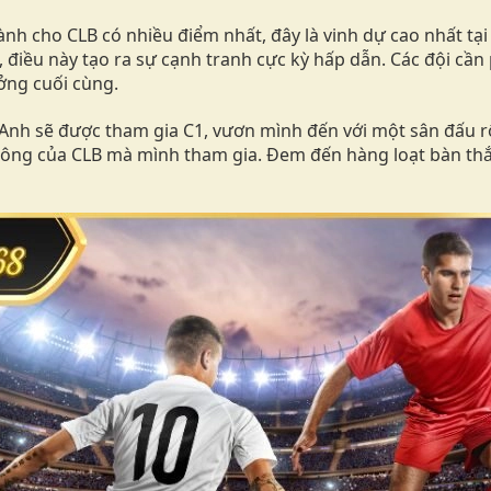
ành cho CLB có nhiều điểm nhất, đây là vinh dự cao nhất tại
c, điều này tạo ra sự cạnh tranh cực kỳ hấp dẫn. Các đội cần
ởng cuối cùng.
Anh sẽ được tham gia C1, vươn mình đến với một sân đấu rộn
ông của CLB mà mình tham gia. Đem đến hàng loạt bàn thắn