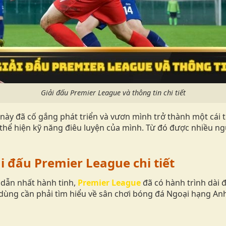
Giải đấu Premier League và thông tin chi tiết
ày đã cố gắng phát triển và vươn mình trở thành một cái tê
thể hiện kỹ năng điêu luyện của mình. Từ đó được nhiều ngườ
ải đấu Premier League chi tiết
 dẫn nhất hành tinh,
Premier League
đã có hành trình dài đ
dùng cần phải tìm hiểu về sân chơi bóng đá Ngoại hạng An