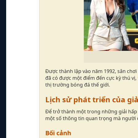
Được thành lập vào năm 1992, sân chơi n
đã có được một điểm đến cực kỳ thú vị, 
thị trường bóng đá thế giới.
Lịch sử phát triển của gi
Để trở thành một trong những giải hấp
một số thông tin quan trọng mà người 
Bối cảnh