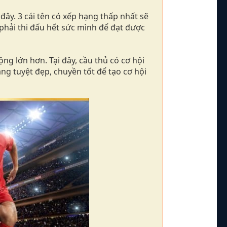
 đây. 3 cái tên có xếp hạng thấp nhất sẽ
 phải thi đấu hết sức mình để đạt được
g lớn hơn. Tại đây, cầu thủ có cơ hội
g tuyệt đẹp, chuyền tốt để tạo cơ hội