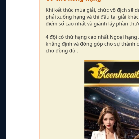
Khi kết thúc mùa giải, chức vô địch sẽ d
phải xuống hạng và thi đấu tại giải khá
điểm số cao nhất và giành lấy phần thư
4 đội có thứ hạng cao nhất Ngoại hạng 
khẳng định và đóng góp cho sự thành c
cho đồng đội.