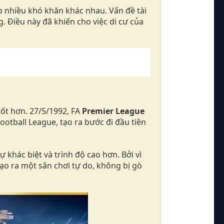
p nhiều khó khăn khác nhau. Vấn đề tài
. Điều này đã khiến cho việc di cư của
tốt hơn. 27/5/1992, FA
Premier League
ootball League, tạo ra bước đi đầu tiên
 khác biệt và trình độ cao hơn. Bởi vì
ạo ra một sân chơi tự do, không bị gò