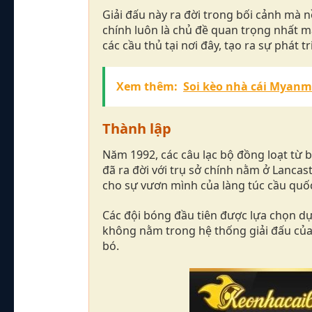
Giải đấu này ra đời trong bối cảnh mà 
chính luôn là chủ đề quan trọng nhất mà
các cầu thủ tại nơi đây, tạo ra sự phát t
Xem thêm:
Soi kèo nhà cái Myanma
Thành lập
Năm 1992, các câu lạc bộ đồng loạt từ 
đã ra đời với trụ sở chính nằm ở Lancas
cho sự vươn mình của làng túc cầu quốc
Các đội bóng đầu tiên được lựa chọn dựa
không nằm trong hệ thống giải đấu của 
bó.