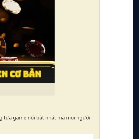
ững tựa game nổi bật nhất mà mọi người