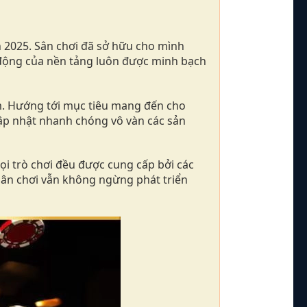
ến 2025. Sân chơi đã sở hữu cho mình
 động của nền tảng luôn được minh bạch
m. Hướng tới mục tiêu mang đến cho
cập nhật nhanh chóng vô vàn các sản
ọi trò chơi đều được cung cấp bởi các
 sân chơi vẫn không ngừng phát triển