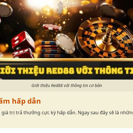
Giới thiệu Red88 với thông tin cơ bản
hẩm hấp dẫn
 giá trị trả thưởng cực kỳ hấp dẫn. Ngay sau đây sẽ là nh