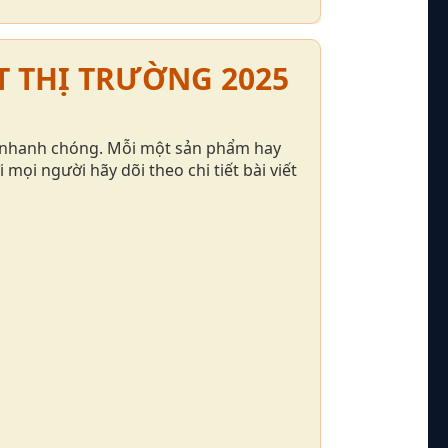
T THỊ TRƯỜNG 2025
àu nhanh chóng. Mỗi một sản phẩm hay
ọi người hãy dõi theo chi tiết bài viết