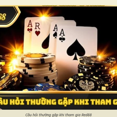
Câu hỏi thường gặp khi tham gia Red88