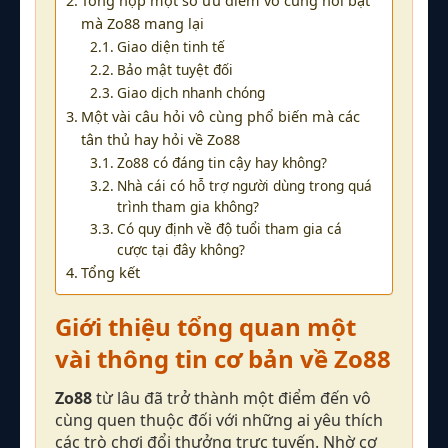
Tổng hợp một số ưu điểm vô cùng nổi bật
mà Zo88 mang lại
Giao diện tinh tế
Bảo mật tuyệt đối
Giao dịch nhanh chóng
Một vài câu hỏi vô cùng phổ biến mà các
tân thủ hay hỏi về Zo88
Zo88 có đáng tin cậy hay không?
Nhà cái có hỗ trợ người dùng trong quá
trình tham gia không?
Có quy định về độ tuổi tham gia cá
cược tại đây không?
Tổng kết
Giới thiệu tổng quan một
vài thông tin cơ bản về Zo88
Zo88
từ lâu đã trở thành một điểm đến vô
cùng quen thuộc đối với những ai yêu thích
các trò chơi đổi thưởng trực tuyến. Nhờ cơ