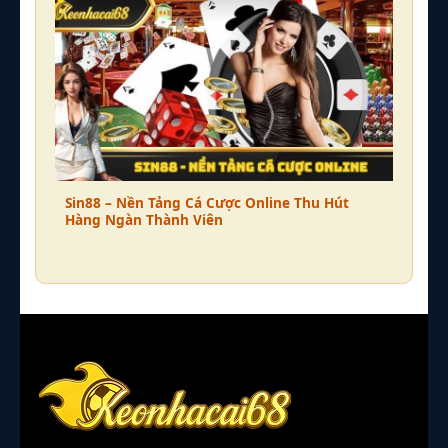
Sin88 – Nền Tảng Cá Cược Online Thu Hút
Hàng Ngàn Thành Viên