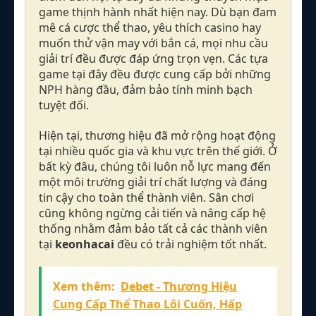
game thịnh hành nhất hiện nay. Dù bạn đam
mê cá cược thể thao, yêu thích casino hay
muốn thử vận may với bắn cá, mọi nhu cầu
giải trí đều được đáp ứng trọn vẹn. Các tựa
game tại đây đều được cung cấp bởi những
NPH hàng đầu, đảm bảo tính minh bạch
tuyệt đối.
Hiện tại, thương hiệu đã mở rộng hoạt động
tại nhiều quốc gia và khu vực trên thế giới. Ở
bất kỳ đâu, chúng tôi luôn nỗ lực mang đến
một môi trường giải trí chất lượng và đáng
tin cậy cho toàn thể thành viên. Sân chơi
cũng không ngừng cải tiến và nâng cấp hệ
thống nhằm đảm bảo tất cả các thành viên
tại
keonhacai
đều có trải nghiệm tốt nhất.
Xem thêm:
Debet - Thương Hiệu
Cung Cấp Thể Thao Lôi Cuốn, Hấp