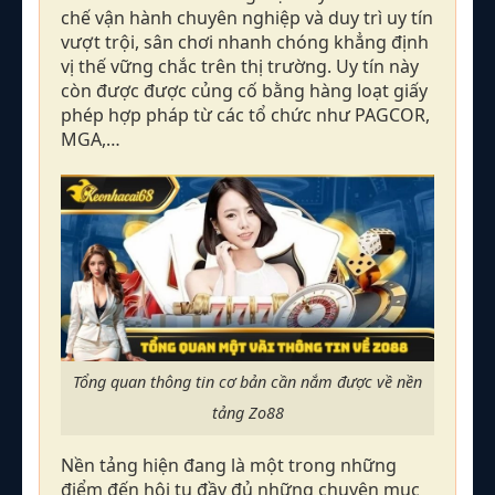
chế vận hành chuyên nghiệp và duy trì uy tín
vượt trội, sân chơi nhanh chóng khẳng định
vị thế vững chắc trên thị trường. Uy tín này
còn được được củng cố bằng hàng loạt giấy
phép hợp pháp từ các tổ chức như PAGCOR,
MGA,…
Tổng quan thông tin cơ bản cần nắm được về nền
tảng Zo88
Nền tảng hiện đang là một trong những
điểm đến hội tụ đầy đủ những chuyên mục