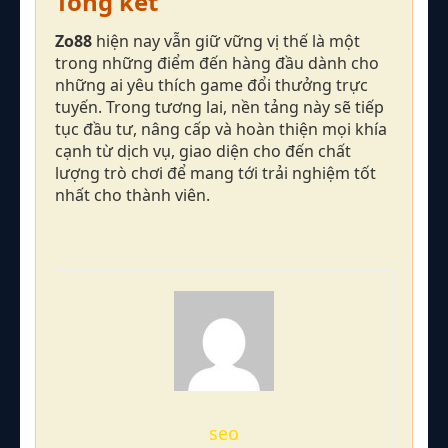
Tổng kết
Zo88
hiện nay vẫn giữ vững vị thế là một
trong những điểm đến hàng đầu dành cho
những ai yêu thích game đổi thưởng trực
tuyến. Trong tương lai, nền tảng này sẽ tiếp
tục đầu tư, nâng cấp và hoàn thiện mọi khía
cạnh từ dịch vụ, giao diện cho đến chất
lượng trò chơi để mang tới trải nghiệm tốt
nhất cho thành viên.
seo