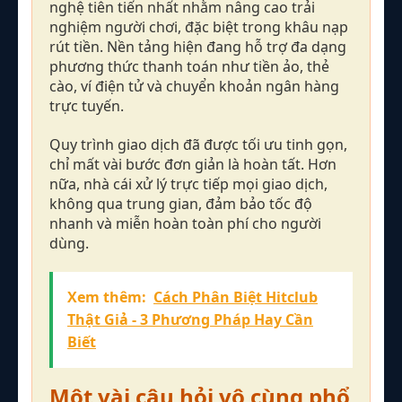
nghệ tiên tiến nhất nhằm nâng cao trải
nghiệm người chơi, đặc biệt trong khâu nạp
rút tiền. Nền tảng hiện đang hỗ trợ đa dạng
phương thức thanh toán như tiền ảo, thẻ
cào, ví điện tử và chuyển khoản ngân hàng
trực tuyến.
Quy trình giao dịch đã được tối ưu tinh gọn,
chỉ mất vài bước đơn giản là hoàn tất. Hơn
nữa, nhà cái xử lý trực tiếp mọi giao dịch,
không qua trung gian, đảm bảo tốc độ
nhanh và miễn hoàn toàn phí cho người
dùng.
Xem thêm:
Cách Phân Biệt Hitclub
Thật Giả - 3 Phương Pháp Hay Cần
Biết
Một vài câu hỏi vô cùng phổ