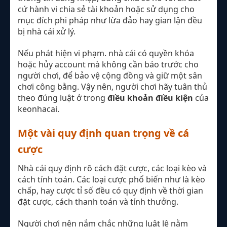
cứ hành vi chia sẻ tài khoản hoặc sử dụng cho
mục đích phi pháp như lừa đảo hay gian lận đều
bị nhà cái xử lý.
Nếu phát hiện vi phạm. nhà cái có quyền khóa
hoặc hủy account mà không cần báo trước cho
người chơi, để bảo vệ cộng đồng và giữ một sân
chơi công bằng. Vậy nên, người chơi hãy tuân thủ
theo đúng luật ở trong
điều khoản điều kiện
của
keonhacai.
Một vài quy định quan trọng về cá
cược
Nhà cái quy định rõ cách đặt cược, các loại kèo và
cách tính toán. Các loại cược phổ biến như là kèo
chấp, hay cược tỉ số đều có quy định về thời gian
đặt cược, cách thanh toán và tính thưởng.
Người chơi nên nắm chắc những luật lệ nằm