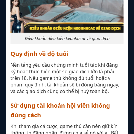
Điều khoản điều kiện keonhacai về giao dịch
Quy định về độ tuổi
Nền tảng yêu cầu chứng minh tuổi tác khi đăng
ký hoặc thực hiện một số giao dịch lớn là phải
trên 18. Nếu game thủ không đủ tuổi hoặc vi
phạm quy định, tài khoản sẽ bị đóng băng ngay,
và các giao dịch cũng có thể bị huỷ toàn bộ.
Sử dụng tài khoản hội viên không
đúng cách
Khi tham gia cá cược, game thủ cần nên giữ kín
thông tin đăng nhập, đừng chia sẻ nó với ai. Bất