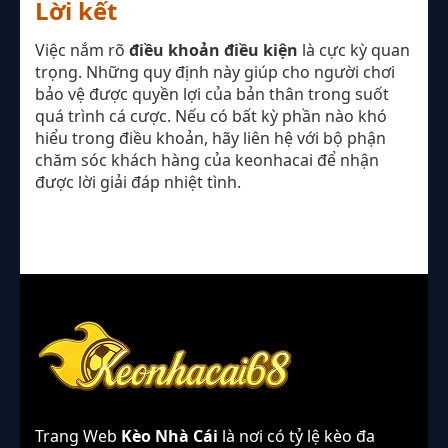
Lời kết
Việc nắm rõ
điều khoản điều kiện
là cực kỳ quan
trọng. Những quy định này giúp cho người chơi
bảo vệ được quyền lợi của bản thân trong suốt
quá trình cá cược. Nếu có bất kỳ phần nào khó
hiểu trong điều khoản, hãy liên hệ với bộ phận
chăm sóc khách hàng của keonhacai để nhận
được lời giải đáp nhiệt tình.
Trang Web
Kèo Nhà Cái
là nơi có tỷ lệ kèo đa