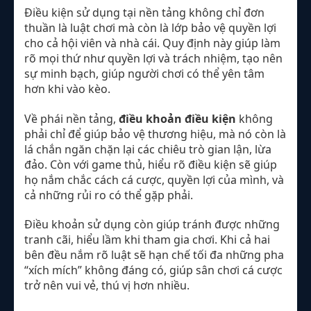
Điều kiện sử dụng tại nền tảng không chỉ đơn
thuần là luật chơi mà còn là lớp bảo vệ quyền lợi
cho cả hội viên và nhà cái. Quy định này giúp làm
rõ mọi thứ như quyền lợi và trách nhiệm, tạo nên
sự minh bạch, giúp người chơi có thể yên tâm
hơn khi vào kèo.
Về phái nền tảng,
điều khoản điều kiện
không
phải chỉ để giúp bảo vệ thương hiệu, mà nó còn là
lá chắn ngăn chặn lại các chiêu trò gian lận, lừa
đảo. Còn với game thủ, hiểu rõ điều kiện sẽ giúp
họ nắm chắc cách cá cược, quyền lợi của mình, và
cả những rủi ro có thể gặp phải.
Điều khoản sử dụng còn giúp tránh được những
tranh cãi, hiểu lầm khi tham gia chơi. Khi cả hai
bên đều nắm rõ luật sẽ hạn chế tối đa những pha
“xích mích” không đáng có, giúp sân chơi cá cược
trở nên vui vẻ, thú vị hơn nhiều.