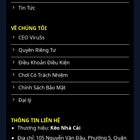
Tin Tức
VỀ CHÚNG TÔI
CEO ViruSs
Quyền Riêng Tư
Điều Khoản Điều Kiện
Chơi Có Trách Nhiệm
Chính Sách Bảo Mật
Đại lý
THÔNG TIN LIÊN HỆ
Thương hiệu:
Kèo Nhà Cái
Địa chỉ:
105 Nguyễn Văn Đậu, Phường 5, Quận